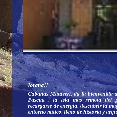
Iorana!!
Cabañas Mataveri, da la bienvenida a 
Pascua , la isla más remota del p
recargarse de energía, descubrir la ma
entorno mítico, lleno de historia y arq