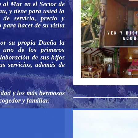
 al Mar en el Sector de
u, y tiene para usted la
 de servicio, precio y
 para hacer de su visita
por su propia Dueña la
 uno de los primeros
olaboración de sus hijos
us servicios, además de
lidad y los más hermosos
cogedor y familiar.