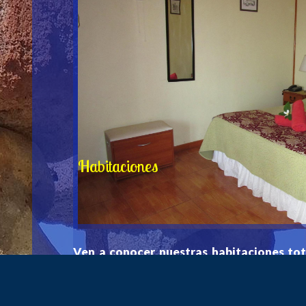
Habitaciones
Ven a conocer nuestras habitaciones tot
privado y terrazas. Cabañas matrimoni
Familiares. 
