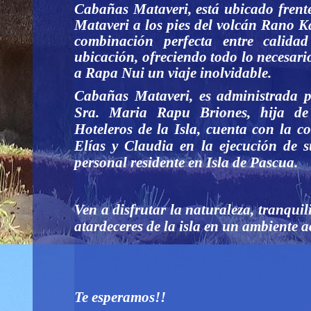
Cabañas Mataveri, está ubicado frente
Mataveri a los pies del volcán Rano Ka
combinación perfecta entre calidad
ubicación, ofreciendo todo lo necesario
a Rapa Nui un viaje inolvidable.
Cabañas Mataveri, es administrada 
Sra. Maria Rapu Briones, hija de
Hoteleros de la Isla, cuenta con la c
Elías y Claudia en la ejecución de s
personal residente en Isla de Pascua.
Ven a disfrutar la naturaleza, tranqui
atardeceres de la isla en un ambiente a
Te esperamos!!